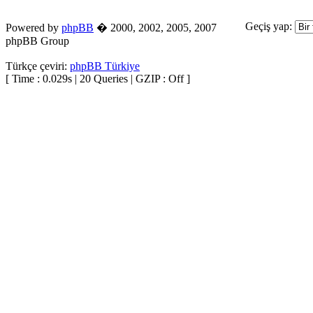
Geçiş yap:
Powered by
phpBB
� 2000, 2002, 2005, 2007
phpBB Group
Türkçe çeviri:
phpBB Türkiye
[ Time : 0.029s | 20 Queries | GZIP : Off ]