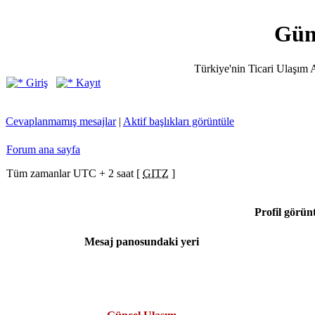
Gün
Türkiye'nin Ticari Ulaşım Ar
Giriş
Kayıt
Cevaplanmamış mesajlar
|
Aktif başlıkları görüntüle
Forum ana sayfa
Tüm zamanlar UTC + 2 saat [
GITZ
]
Profil görün
Mesaj panosundaki yeri