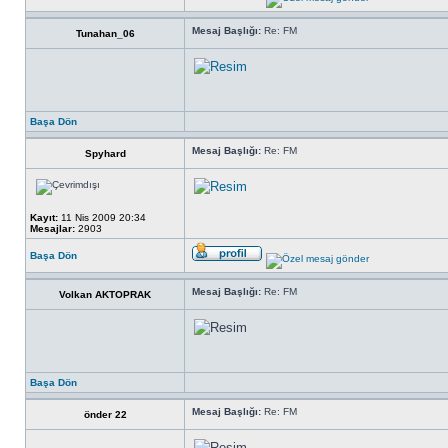
Mesaj Başlığı:
Re: FM
Tunahan_06
Başa Dön
Mesaj Başlığı:
Re: FM
Spyhard
Kayıt:
11 Nis 2009 20:34
Mesajlar:
2903
Başa Dön
Mesaj Başlığı:
Re: FM
Volkan AKTOPRAK
Başa Dön
Mesaj Başlığı:
Re: FM
önder 22