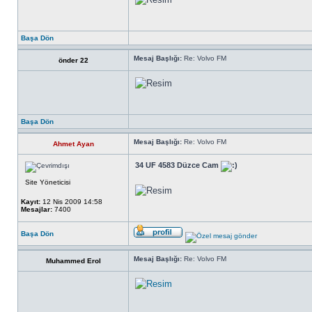
Başa Dön
Mesaj Başlığı:
Re: Volvo FM
önder 22
Başa Dön
Mesaj Başlığı:
Re: Volvo FM
Ahmet Ayan
34 UF 4583 Düzce Cam
Site Yöneticisi
Kayıt:
12 Nis 2009 14:58
Mesajlar:
7400
Başa Dön
Mesaj Başlığı:
Re: Volvo FM
Muhammed Erol