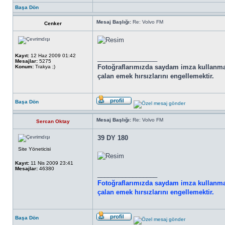
Başa Dön
Mesaj Başlığı:
Re: Volvo FM
Cenker
Kayıt:
12 Haz 2009 01:42
_________________
Mesajlar:
5275
Fotoğraflarımızda saydam imza kullanmam
Konum:
Trakya ;)
çalan emek hırsızlarını engellemektir.
Başa Dön
Mesaj Başlığı:
Re: Volvo FM
Sercan Oktay
39 DY 180
Site Yöneticisi
Kayıt:
11 Nis 2009 23:41
Mesajlar:
46380
_________________
Fotoğraflarımızda saydam imza kullanmam
çalan emek hırsızlarını engellemektir.
Başa Dön